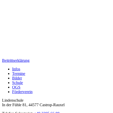
Beitrittserklärung
Infos
Termine
Bilder
Schule
OGS
Förderverein
Lindenschule
In der Fühle 81, 44577 Castrop-Rauxel