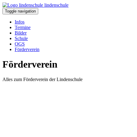
lindenschule
Toggle navigation
Infos
Termine
Bilder
Schule
OGS
Förderverein
Förderverein
Alles zum Förderverein der Lindenschule