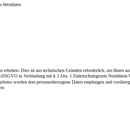
n-Westfalen
rhoben. Dies ist aus technischen Gründen erforderlich, um Ihnen unse
 3 EU-DSGVO in Verbindung mit § 3 Abs. 1 Datenschutzgesetz Nordrhei
tangebotes werden dort personenbezogene Daten empfangen und vorübe
en: