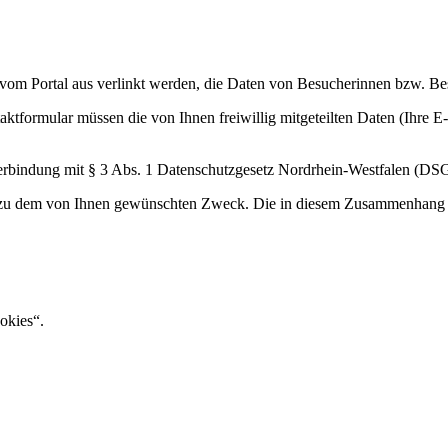
ie vom Portal aus verlinkt werden, die Daten von Besucherinnen bzw. Be
aktformular müssen die von Ihnen freiwillig mitgeteilten Daten (Ihre 
 Verbindung mit § 3 Abs. 1 Datenschutzgesetz Nordrhein-Westfalen (
 zu dem von Ihnen gewünschten Zweck. Die in diesem Zusammenhang a
okies“.