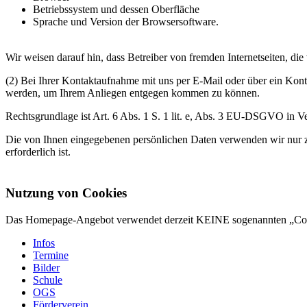
Betriebssystem und dessen Oberfläche
Sprache und Version der Browsersoftware.
Wir weisen darauf hin, dass Betreiber von fremden Internetseiten, d
(2) Bei Ihrer Kontaktaufnahme mit uns per E-Mail oder über ein Kont
werden, um Ihrem Anliegen entgegen kommen zu können.
Rechtsgrundlage ist Art. 6 Abs. 1 S. 1 lit. e, Abs. 3 EU-DSGVO in
Die von Ihnen eingegebenen persönlichen Daten verwenden wir nur
erforderlich ist.
Nutzung von Cookies
Das Homepage-Angebot verwendet derzeit KEINE sogenannten „Co
Infos
Termine
Bilder
Schule
OGS
Förderverein