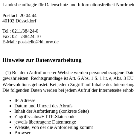
Landesbeauftragte für Datenschutz und Informationsfreiheit Nordrhei
Postfach 20 04 44
40102 Düsseldorf
Tel.: 0211/38424-0
Fax: 0211/38424-10
E-Mail: poststelle@ldi.nrw.de
Hinweise zur Datenverarbeitung
(1) Bei dem Aufruf unserer Website werden personenbezogene Daten e
gewährleisten. Rechtsgrundlage ist Art. 6 Abs. 1 S. 1 lit. e, Abs.
Webevolutions gehostet. Bei jedem Zugriff auf Inhalte des Interne
Die folgenden Daten werden bei jedem Aufruf der Internetseite erhob
IP-Adresse
Datum und Uhrzeit des Abrufs
Inhalt der Anforderung (konkrete Seite)
Zugriffsstatus/HTTP-Statuscode
jeweils übertragene Datenmenge
Website, von der die Anforderung kommt
Browser