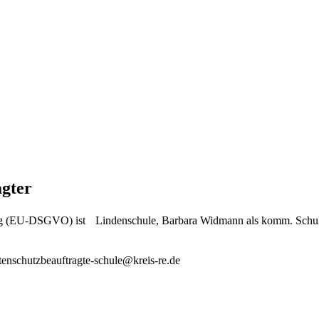
agter
ng (EU-DSGVO) ist Lindenschule, Barbara Widmann als komm. Schulle
tenschutzbeauftragte-schule@kreis-re.de