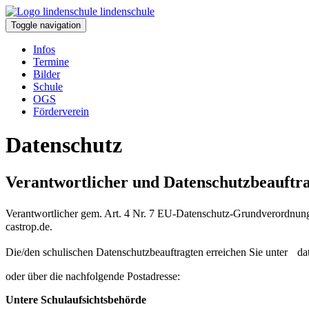
lindenschule
Toggle navigation
Infos
Termine
Bilder
Schule
OGS
Förderverein
Datenschutz
Verantwortlicher und Datenschutzbeauftr
Verantwortlicher gem. Art. 4 Nr. 7 EU-Datenschutz-Grundverordnu
castrop.de.
Die/den schulischen Datenschutzbeauftragten erreichen Sie unter da
oder über die nachfolgende Postadresse:
Untere Schulaufsichtsbehörde