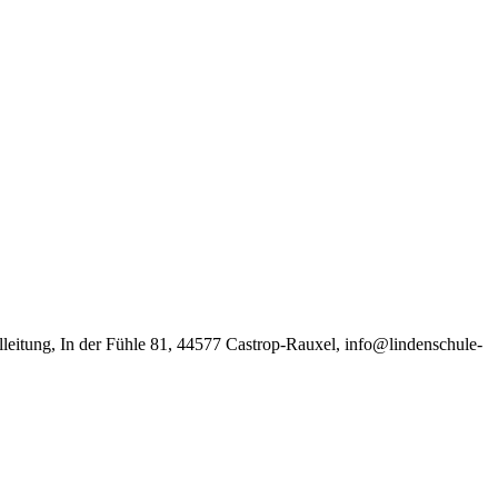
itung, In der Fühle 81, 44577 Castrop-Rauxel, info@lindenschule-