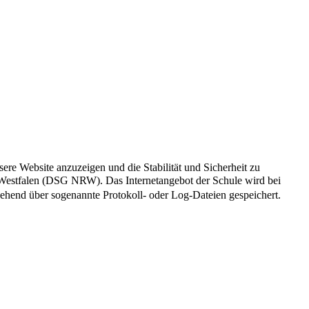
re Website anzuzeigen und die Stabilität und Sicherheit zu
n-Westfalen (DSG NRW). Das Internetangebot der Schule wird bei
rgehend über sogenannte Protokoll- oder Log-Dateien gespeichert.