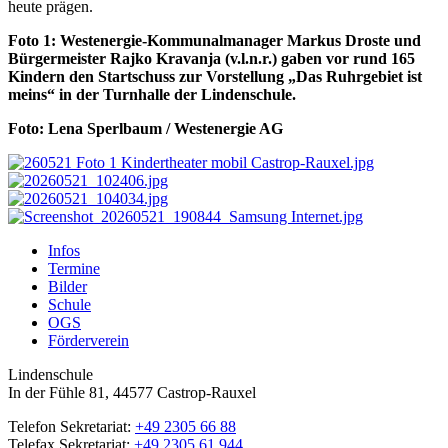
heute prägen.
Foto 1: Westenergie-Kommunalmanager Markus Droste und
Bürgermeister Rajko Kravanja (v.l.n.r.) gaben vor rund 165
Kindern den Startschuss zur Vorstellung „Das Ruhrgebiet ist
meins“ in der Turnhalle der Lindenschule.
Foto: Lena Sperlbaum / Westenergie AG
Infos
Termine
Bilder
Schule
OGS
Förderverein
Lindenschule
In der Fühle 81, 44577 Castrop-Rauxel
Telefon Sekretariat:
+49 2305 66 88
Telefax Sekretariat:
+49 2305 61 944