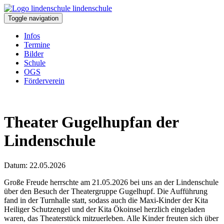
lindenschule
Toggle navigation
Infos
Termine
Bilder
Schule
OGS
Förderverein
Theater Gugelhupfan der
Lindenschule
Datum: 22.05.2026
Große Freude herrschte am 21.05.2026 bei uns an der Lindenschule
über den Besuch der Theatergruppe Gugelhupf. Die Aufführung
fand in der Turnhalle statt, sodass auch die Maxi-Kinder der Kita
Heiliger Schutzengel und der Kita Ökoinsel herzlich eingeladen
waren, das Theaterstück mitzuerleben. Alle Kinder freuten sich über